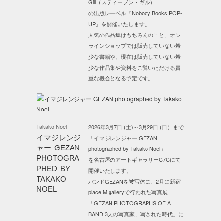
Gill（スティーブン・ギル）
の出版レーベル『Nobody Books POP-
UP』を開催いたします。
人気の作品集はもちろんのこと、オン
ラインショップでは販売していない希
少な書籍や、現在は販売していない希
少な作品集や資料をご覧いただける貴
重な機会となる予定です。
Takako Noel
2026年3月7日 (土)～3月29日 (日）まで
イマジレンジ
「イマジレンジャー GEZAN
ャー GEZAN
photographed by Takako Noel」
PHOTOGRA
を名古屋のアートギャラリーC7Cにて
PHED BY
開催いたします。
TAKAKO
バンドGEZANを被写体に、2月に新宿
NOEL
place M galleryで行われた写真展
「GEZAN PHOTOGRAPHS OF A
BAND 3人の写真家、写された時代」に