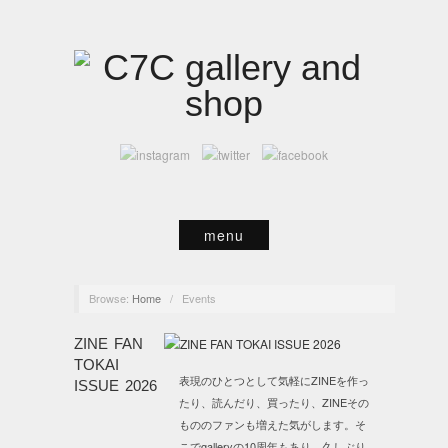
menu
Browse:
Home
/
Events
ZINE FAN
TOKAI
表現のひとつとして気軽にZINEを作っ
ISSUE 2026
たり、読んだり、買ったり、ZINEその
もののファンも増えた気がします。そ
こでgalleryの10周年もあり、久しぶり