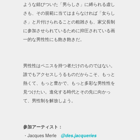
ような錆びついた「男らしさ」に縛られる虚し
さも、その規範に当てはまらなければ「女らし
さ」と片付けられることの粗雑さも、家父長制
に参加させられているために抑圧されている画
一的な男性性にも飽き飽きだ。
男性性はペニスを持つ者だけのものではない。
誰でもアクセスしうるものだからこそ、もっと
熱くて、もっと豊かで、もっと多彩な男性性を
見つけたい。進化する時代とその先に向かっ
て、男性制を解放しよう。
参加アーティスト：
・Jacques Merle
@des.jacqueries