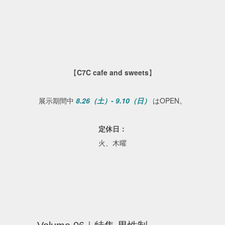
【
C7C cafe and sweets
】
展示期間中
8.26（土）- 9.10（日）
はOPEN。
定休日：
火、木曜