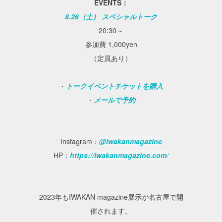
EVENTS：
8.26（土） スペシャルトーク
20:30～
参加費 1,000yen
（定員あり）
・
トークイベントチケットを購入
・
メールで予約
Instagram：
@iwakanmagazine
HP：
https://iwakanmagazine.com/
2023年もIWAKAN magazine展示が名古屋で開
催されます。