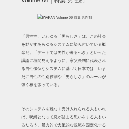
Volume 06｜特集 男性制
「男性性、いわゆる「男らしさ」は、この社会
を動かすあらゆるシステムに染み付いている概
念だ。「デートでは男性が奢るべき」といった
議論に垣間見えるように、家父長制に代表され
る男性優位なシステムに基づく日本では、いま
だに男性の性別役割や「男らしさ」のルールが
強く根を張っている。
そのシステムを難なく受け入れられる人もいれ
ば、呪縛となって息が詰まる思いをする人もい
るだろう。暴力的で支配的な規範を固定化する