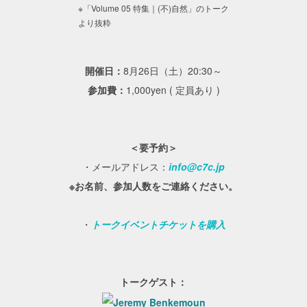
※「Volume 05 特集｜(不)自然」のトーク
より抜粋
開催日：
8月26日（土）20:30～
参加費：
1,000yen ( 定員あり )
＜
要予約
＞
・メールアドレス：
info@c7c.jp
※お名前、参加人数をご連絡ください。
・
トークイベントチケットを購入
トークゲスト：