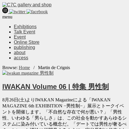
menu
Exhibitions
Talk Event
Event
Online Store
publishing
about
access
Browse:
Home
/
Martin de Crignis
IWAKAN Volume 06 | 特集 男性制
8月26日(土)よりIWAKAN Magazineによる「IWAKAN
MAGAZINE 6th EXHIBITION −男性制−」展示とトークイベ
ントを開催します。「不自然な存在で何が悪い？」「男性
性、いわゆる「男らしさ」は、この社会を動かすあらゆるシ
ステムに染み付いている概念だ。「デートでは男性が奢るべ