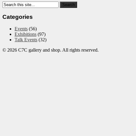
Categories
Events
(56)
Exhibitions
(97)
Talk Events
(32)
© 2026 C7C gallery and shop. All rights reserved.