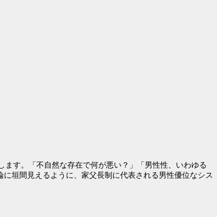
イベントを開催します。「不自然な存在で何が悪い？」「男性性、いわゆる
論に垣間見えるように、家父長制に代表される男性優位なシス