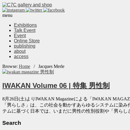
menu
Exhibitions
Talk Event
Event
Online Store
publishing
about
access
Browse:
Home
/
Jacques Merle
IWAKAN Volume 06 | 特集 男性制
8月26日(土)よりIWAKAN Magazineによる「IWAKAN 
「男らしさ」は、この社会を動かすあらゆるシステムに染み
テムに基づく日本では、いまだに男性の性別役割や「男らし
Search