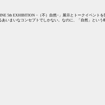
MAGAZINE 5th EXHIBITION −（不）自然−」展示とト
れるあいまいなコンセプトでしかない。なのに、「自然」と