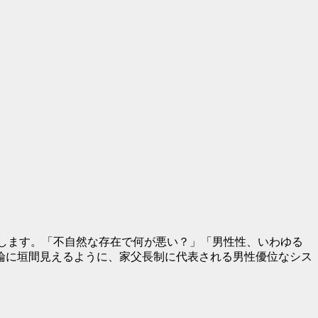
イベントを開催します。「不自然な存在で何が悪い？」「男性性、いわゆる
論に垣間見えるように、家父長制に代表される男性優位なシス