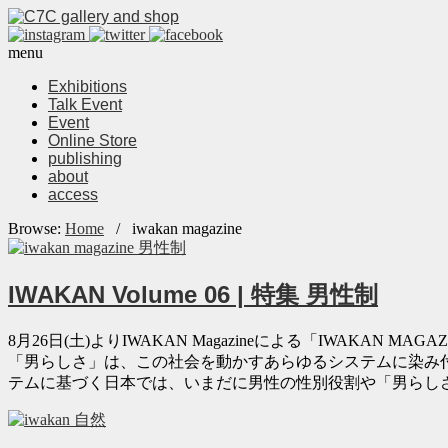
menu
Exhibitions
Talk Event
Event
Online Store
publishing
about
access
Browse:
Home
/
iwakan magazine
IWAKAN Volume 06 | 特集 男性制
8月26日(土)よりIWAKAN Magazineによる「IWAKAN 
「男らしさ」は、この社会を動かすあらゆるシステムに染み
テムに基づく日本では、いまだに男性の性別役割や「男らし