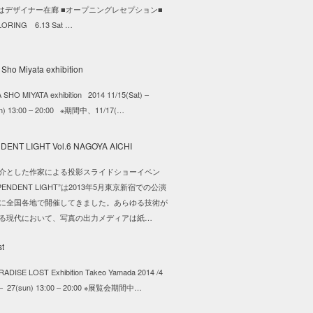
,21はデザイナー在廊 ■オープニングレセプション■
ILORING 6.13 Sat …
SHO MIYATA exhibition 2014 11/15(Sat) –
un) 13:00 – 20:00 ※期間中、11/17(…
介とした作家による投影スライドショーイベン
EPENDENT LIGHT”は2013年5月東京新宿での公演
に全国各地で開催してきました。あらゆる技術が
る現代において、写真の出力メディアは紙…
DISE LOST Exhibition Takeo Yamada 2014 /4
) – 27(sun) 13:00 – 20:00 ※展覧会期間中…