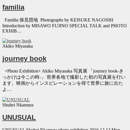
familia
Familia 保見団地 Photographs by KEISUKE NAGOSHI
Introduction by MISAWO FUJINO SPECIAL TALK and PHOTO
EXHIB…
Akiko Miyasaka
journey book
+Photo Exhibition+ Akiko Miyasaka 写真展 「journey book-き
っかけは今この時-」 世界各地で撮影した初の写真展を行い
ます。映画からインスピレーションを得て世界に旅に出た
よ…
Shuhei Nkamura
UNUSUAL
UNUSUAL Shuhei Nkamura photo exhibition 2016.12.12 Mon –