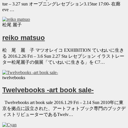
tue – 3.27 sun オープニングレセプション3.15tue 17:00- 在廊
eve …
松尾 麗子
reiko matsuo
松 尾 麗 子 マツオレイコ EXHIBITION ていねいに生き
る 2016.2.26 Fri – 3.6 Sun 2.27 Sta レセプション イラストレー
ター松尾麗子の個展「ていねいに生きる」を C7…
twelvebooks
Twelvebooks -art book sale-
Twelvebooks art book sale 2016.1.29 Fri – 2.14 Sun 2010年に東
京を拠点に設立された、アートフォトブック専門のブックデ
ィストリビューターであるTwelv…