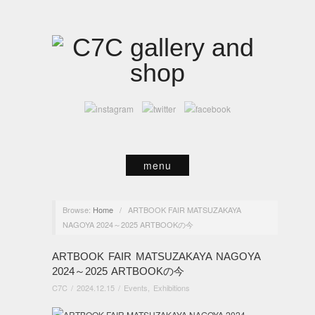
menu
Browse:
Home
/
ARTBOOK FAIR MATSUZAKAYA
NAGOYA 2024～2025 ARTBOOKの今
ARTBOOK FAIR MATSUZAKAYA NAGOYA
2024～2025 ARTBOOKの今
C7C
/
2024.12.15
/
Events
,
Exhibitions