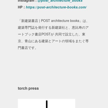
Instagram：
@post_architecture_books
HP：
https://post-architecture-books.com/
「新建築書店 | POST architecture books」は、
建築専門誌を発行する新建築社と、恵比寿のア
ートブック書店POSTが 共同で設立した、東
京、青山にある建築とアートの領域をまたぐ専
門書店です。
torch press