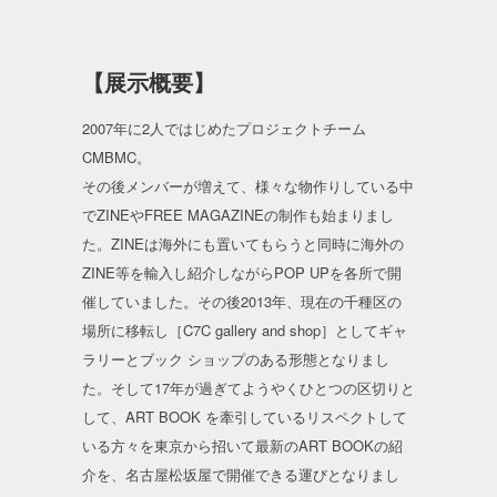
【展示概要】
2007年に2人ではじめたプロジェクトチーム
CMBMC。
その後メンバーが増えて、様々な物作りしている中
でZINEやFREE MAGAZINEの制作も始まりまし
た。ZINEは海外にも置いてもらうと同時に海外の
ZINE等を輸入し紹介しながらPOP UPを各所で開
催していました。その後2013年、現在の千種区の
場所に移転し［C7C gallery and shop］としてギャ
ラリーとブック ショップのある形態となりまし
た。そして17年が過ぎてようやくひとつの区切りと
して、ART BOOK を牽引しているリスペクトして
いる方々を東京から招いて最新のART BOOKの紹
介を、名古屋松坂屋で開催できる運びとなりまし