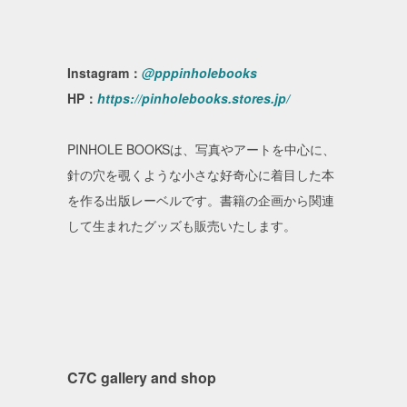
Instagram：
@pppinholebooks
HP：
https://pinholebooks.stores.jp/
PINHOLE BOOKSは、写真やアートを中心に、
針の穴を覗くような小さな好奇心に着目した本
を作る出版レーベルです。書籍の企画から関連
して生まれたグッズも販売いたします。
C7C gallery and shop