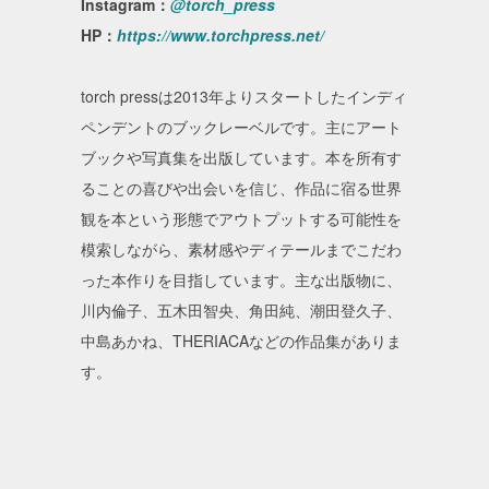
Instagram：
@torch_press
HP：
https://www.torchpress.net/
torch pressは2013年よりスタートしたインディ
ペンデントのブックレーベルです。主にアート
ブックや写真集を出版しています。本を所有す
ることの喜びや出会いを信じ、作品に宿る世界
観を本という形態でアウトプットする可能性を
模索しながら、素材感やディテールまでこだわ
った本作りを目指しています。主な出版物に、
川内倫子、五木田智央、角田純、潮田登久子、
中島あかね、THERIACAなどの作品集がありま
す。