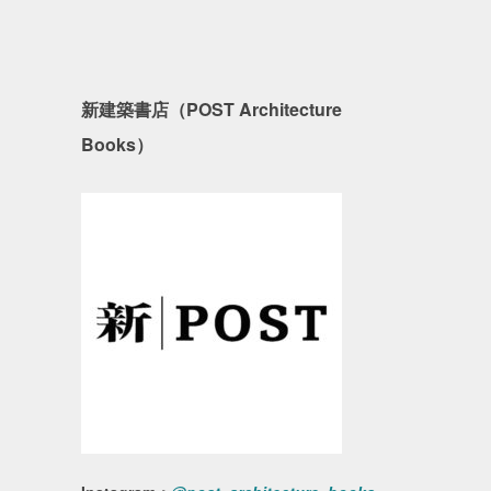
新建築書店（POST Architecture
Books）