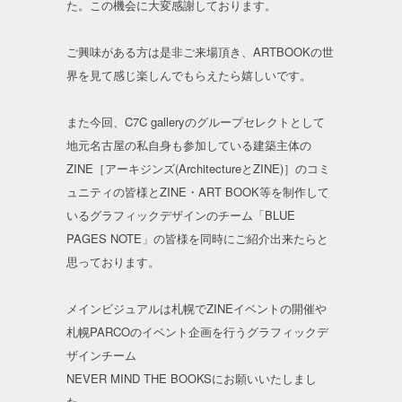
た。この機会に大変感謝しております。
ご興味がある方は是非ご来場頂き、ARTBOOKの世
界を見て感じ楽しんでもらえたら嬉しいです。
また今回、C7C galleryのグループセレクトとして
地元名古屋の私自身も参加している建築主体の
ZINE［アーキジンズ(ArchitectureとZINE)］のコミ
ュニティの皆様とZINE・ART BOOK等を制作して
いるグラフィックデザインのチーム「BLUE
PAGES NOTE」の皆様を同時にご紹介出来たらと
思っております。
メインビジュアルは札幌でZINEイベントの開催や
札幌PARCOのイベント企画を行うグラフィックデ
ザインチーム
NEVER MIND THE BOOKSにお願いいたしまし
た。