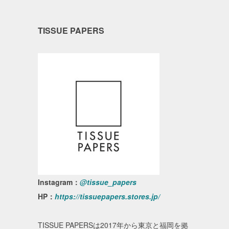
TISSUE PAPERS
Instagram：
@tissue_papers
HP：
https://tissuepapers.stores.jp/
TISSUE PAPERSは2017年から東京と福岡を拠