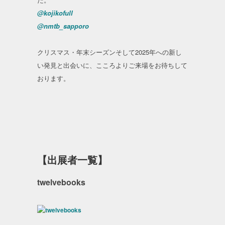
@kojikofull
@nmtb_sapporo
クリスマス・年末シーズンそして2025年への新し
い発見と出会いに、こころよりご来場をお待ちして
おります。
【出展者一覧】
twelvebooks