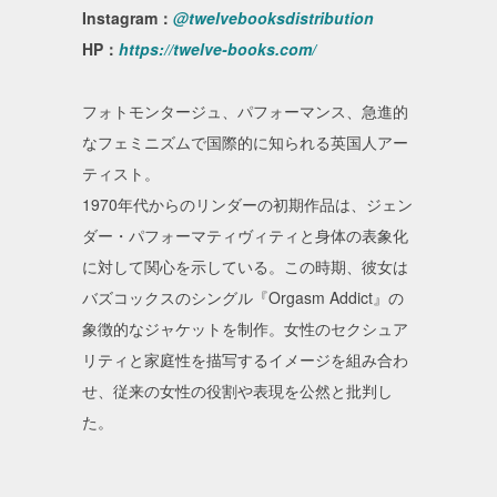
Instagram：
@twelvebooksdistribution
HP：
https://twelve-books.com/
フォトモンタージュ、パフォーマンス、急進的
なフェミニズムで国際的に知られる英国人アー
ティスト。
1970年代からのリンダーの初期作品は、ジェン
ダー・パフォーマティヴィティと身体の表象化
に対して関心を示している。この時期、彼女は
バズコックスのシングル『Orgasm Addict』の
象徴的なジャケットを制作。女性のセクシュア
リティと家庭性を描写するイメージを組み合わ
せ、従来の女性の役割や表現を公然と批判し
た。