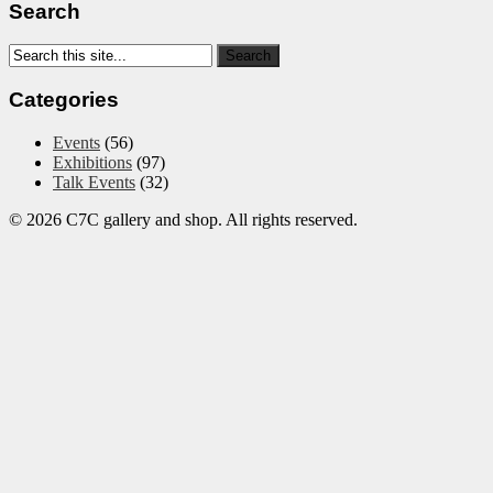
Search
Categories
Events
(56)
Exhibitions
(97)
Talk Events
(32)
© 2026 C7C gallery and shop. All rights reserved.