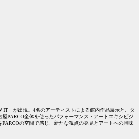
KNOW IT」が出現。4名のアーティストによる館内作品展示と、ダ
屋PARCO全体を使ったパフォーマンス・アートエキシビジ
PARCOの空間で感じ、新たな視点の発見とアートへの興味