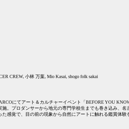
W, 小林 万葉, Mio Kasai, shogo folk sakai
屋PARCOにてアート＆カルチャーイベント「BEFORE YOU 
施。プロダンサーから地元の専門学校生までも巻き込み、名古
た感覚で、目の前の現象から自然にアートに触れる鑑賞体験を