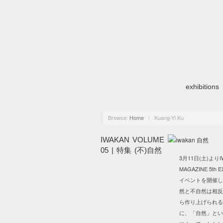
exhibitions
Browse:
Home
/
Kuang-Yi Ku
IWAKAN VOLUME
05 | 特集 (不)自然
3月11日(土)よりIW
MAGAZINE 5t
イベントを開催し
然と不自然は相反
ら作り上げられ
に、「自然」とい