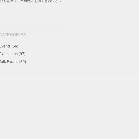
たちは日々、不自然さを強く意識づけら
CATEGORIES
Events
(56)
Exhibitions
(97)
Talk Events
(32)